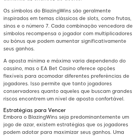
Os símbolos do BlazingWins são geralmente
inspirados em temas clássicos de slots, como frutas,
sinos e o número 7. Cada combinação vencedora de
símbolos recompensa o jogador com multiplicadores
ou bônus que podem aumentar significativamente
seus ganhos.
A aposta mínima e máxima varia dependendo do
cassino, mas o EA Bet Casino oferece opções
flexíveis para acomodar diferentes preferências de
jogadores. Isso permite que tanto jogadores
conservadores quanto aqueles que buscam grandes
riscos encontrem um nível de aposta confortável.
Estratégias para Vencer
Embora o BlazingWins seja predominantemente um
jogo de azar, existem estratégias que os jogadores
podem adotar para maximizar seus ganhos. Uma