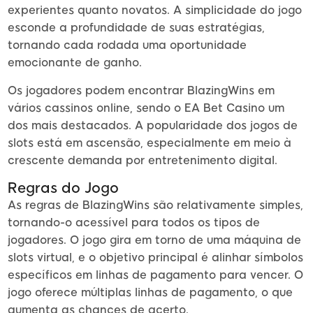
experientes quanto novatos. A simplicidade do jogo
esconde a profundidade de suas estratégias,
tornando cada rodada uma oportunidade
emocionante de ganho.
Os jogadores podem encontrar BlazingWins em
vários cassinos online, sendo o EA Bet Casino um
dos mais destacados. A popularidade dos jogos de
slots está em ascensão, especialmente em meio à
crescente demanda por entretenimento digital.
Regras do Jogo
As regras de BlazingWins são relativamente simples,
tornando-o acessível para todos os tipos de
jogadores. O jogo gira em torno de uma máquina de
slots virtual, e o objetivo principal é alinhar símbolos
específicos em linhas de pagamento para vencer. O
jogo oferece múltiplas linhas de pagamento, o que
aumenta as chances de acerto.