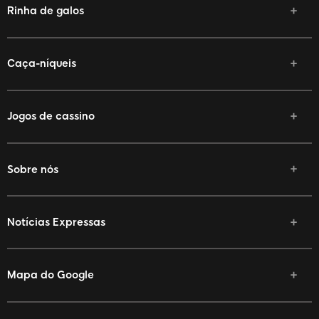
Rinha de galos
Caça-níqueis
Jogos de cassino
Sobre nós
Notícias Expressas
Mapa do Google