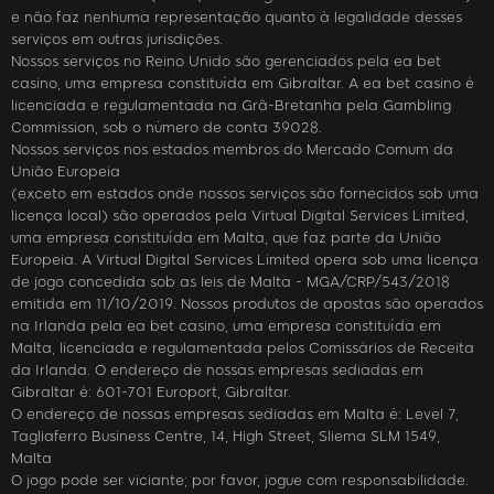
e não faz nenhuma representação quanto à legalidade desses
serviços em outras jurisdições.
Nossos serviços no Reino Unido são gerenciados pela ea bet
casino, uma empresa constituída em Gibraltar. A ea bet casino é
licenciada e regulamentada na Grã-Bretanha pela Gambling
Commission, sob o número de conta 39028.
Nossos serviços nos estados membros do Mercado Comum da
União Europeia
(exceto em estados onde nossos serviços são fornecidos sob uma
licença local) são operados pela Virtual Digital Services Limited,
uma empresa constituída em Malta, que faz parte da União
Europeia. A Virtual Digital Services Limited opera sob uma licença
de jogo concedida sob as leis de Malta - MGA/CRP/543/2018
emitida em 11/10/2019. Nossos produtos de apostas são operados
na Irlanda pela ea bet casino, uma empresa constituída em
Malta, licenciada e regulamentada pelos Comissários de Receita
da Irlanda. O endereço de nossas empresas sediadas em
Gibraltar é: 601-701 Europort, Gibraltar.
O endereço de nossas empresas sediadas em Malta é: Level 7,
Tagliaferro Business Centre, 14, High Street, Sliema SLM 1549,
Malta
O jogo pode ser viciante; por favor, jogue com responsabilidade.