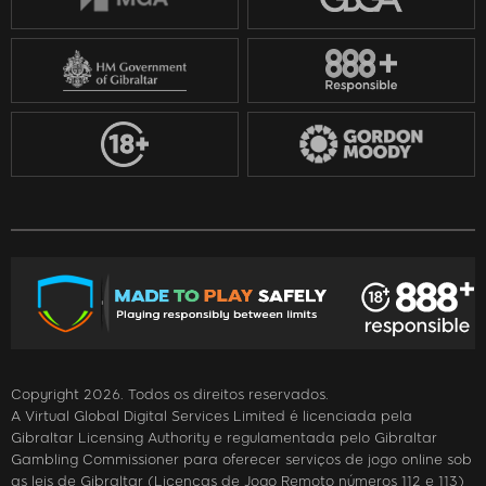
Copyright 2026. Todos os direitos reservados.
A Virtual Global Digital Services Limited é licenciada pela
Gibraltar Licensing Authority e regulamentada pelo Gibraltar
Gambling Commissioner para oferecer serviços de jogo online sob
as leis de Gibraltar (Licenças de Jogo Remoto números 112 e 113)