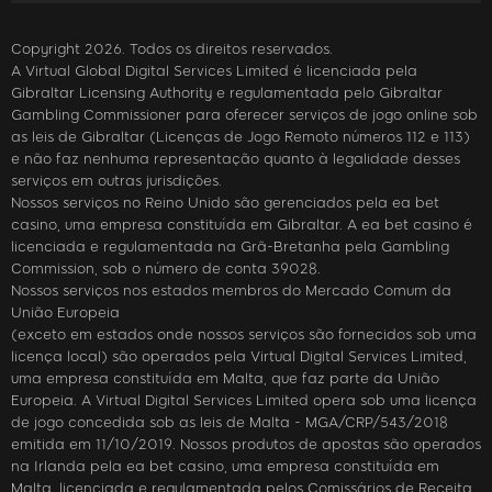
Copyright 2026. Todos os direitos reservados.
A Virtual Global Digital Services Limited é licenciada pela
Gibraltar Licensing Authority e regulamentada pelo Gibraltar
Gambling Commissioner para oferecer serviços de jogo online sob
as leis de Gibraltar (Licenças de Jogo Remoto números 112 e 113)
e não faz nenhuma representação quanto à legalidade desses
serviços em outras jurisdições.
Nossos serviços no Reino Unido são gerenciados pela ea bet
casino, uma empresa constituída em Gibraltar. A ea bet casino é
licenciada e regulamentada na Grã-Bretanha pela Gambling
Commission, sob o número de conta 39028.
Nossos serviços nos estados membros do Mercado Comum da
União Europeia
(exceto em estados onde nossos serviços são fornecidos sob uma
licença local) são operados pela Virtual Digital Services Limited,
uma empresa constituída em Malta, que faz parte da União
Europeia. A Virtual Digital Services Limited opera sob uma licença
de jogo concedida sob as leis de Malta - MGA/CRP/543/2018
emitida em 11/10/2019. Nossos produtos de apostas são operados
na Irlanda pela ea bet casino, uma empresa constituída em
Malta, licenciada e regulamentada pelos Comissários de Receita