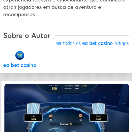
atrair jogadores em busca de aventura e
recompensas.
Sobre o Autor
ver todos os
ea bet casino
Artigos
ea bet casino