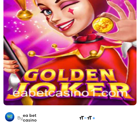
ea bet
COMPARTILHAR
By
casino