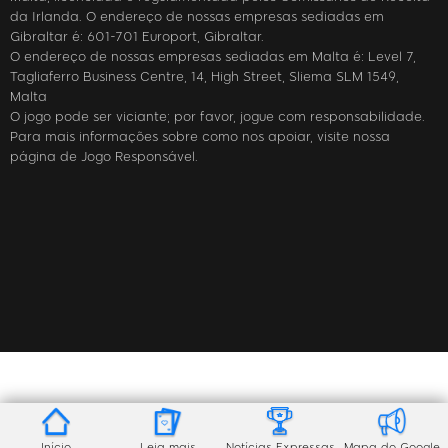
da Irlanda. O endereço de nossas empresas sediadas em
Gibraltar é: 601-701 Europort, Gibraltar.
O endereço de nossas empresas sediadas em Malta é: Level 7,
Tagliaferro Business Centre, 14, High Street, Sliema SLM 1549,
Malta
O jogo pode ser viciante; por favor, jogue com responsabilidade.
Para mais informações sobre como nos apoiar, visite nossa
página de Jogo Responsável.
Início
Leia mais
Notícias Expressas
Mapa do Google