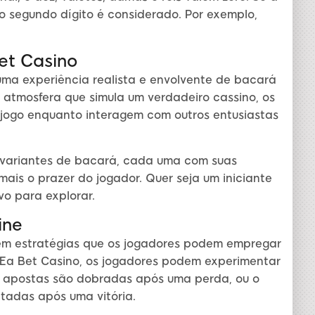
o segundo dígito é considerado. Por exemplo,
et Casino
ma experiência realista e envolvente de bacará
 atmosfera que simula um verdadeiro cassino, os
jogo enquanto interagem com outros entusiastas
s variantes de bacará, cada uma com suas
ais o prazer do jogador. Quer seja um iniciante
vo para explorar.
ine
tem estratégias que os jogadores podem empregar
Ea Bet Casino, os jogadores podem experimentar
s apostas são dobradas após uma perda, ou o
tadas após uma vitória.