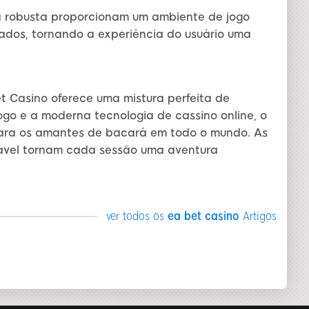
ra robusta proporcionam um ambiente de jogo
zados, tornando a experiência do usuário uma
 Casino oferece uma mistura perfeita de
jogo e a moderna tecnologia de cassino online, o
 para os amantes de bacará em todo o mundo. As
iável tornam cada sessão uma aventura
ver todos os
ea bet casino
Artigos