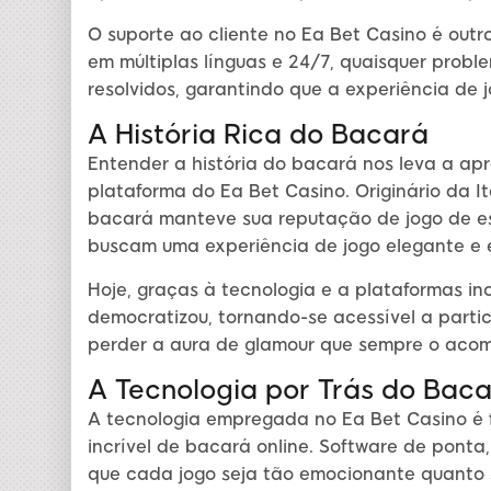
O suporte ao cliente no Ea Bet Casino é outr
em múltiplas línguas e 24/7, quaisquer prob
resolvidos, garantindo que a experiência de 
A História Rica do Bacará
Entender a história do bacará nos leva a apr
plataforma do Ea Bet Casino. Originário da It
bacará manteve sua reputação de jogo de est
buscam uma experiência de jogo elegante e e
Hoje, graças à tecnologia e a plataformas i
democratizou, tornando-se acessível a parti
perder a aura de glamour que sempre o aco
A Tecnologia por Trás do Baca
A tecnologia empregada no Ea Bet Casino é 
incrível de bacará online. Software de ponta,
que cada jogo seja tão emocionante quanto s