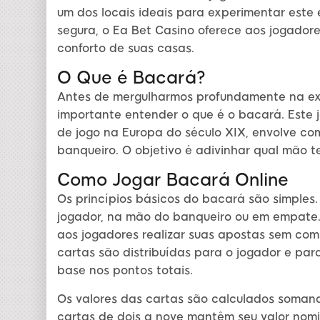
um dos locais ideais para experimentar este
segura, o Ea Bet Casino oferece aos jogadore
conforto de suas casas.
O Que é Bacará?
Antes de mergulharmos profundamente na exp
importante entender o que é o bacará. Este 
de jogo na Europa do século XIX, envolve c
banqueiro. O objetivo é adivinhar qual mão t
Como Jogar Bacará Online
Os princípios básicos do bacará são simples.
jogador, na mão do banqueiro ou em empate. N
aos jogadores realizar suas apostas sem comp
cartas são distribuídas para o jogador e pa
base nos pontos totais.
Os valores das cartas são calculados somand
cartas de dois a nove mantêm seu valor nomin