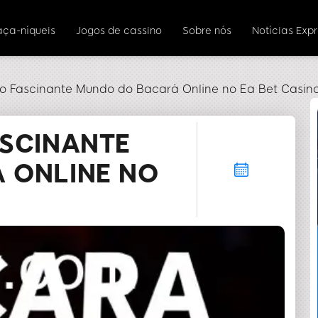
ça-níqueis
Jogos de cassino
Sobre nós
Notícias Exp
o Fascinante Mundo do Bacará Online no Ea Bet Casin
SCINANTE
 ONLINE NO