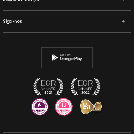
Siga-nos
Facebook
Twitter
YouTube
Instagram
Discord
Twitch
Reddit