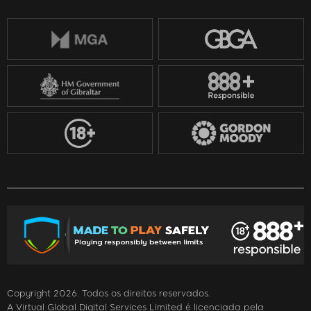
Copyright 2026. Todos os direitos reservados.
A Virtual Global Digital Services Limited é licenciada pela