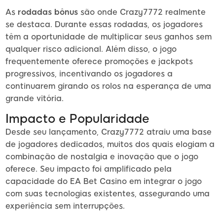
As
rodadas bônus
são onde Crazy7772 realmente
se destaca. Durante essas rodadas, os jogadores
têm a oportunidade de multiplicar seus ganhos sem
qualquer risco adicional. Além disso, o jogo
frequentemente oferece promoções e jackpots
progressivos, incentivando os jogadores a
continuarem girando os rolos na esperança de uma
grande vitória.
Impacto e Popularidade
Desde seu lançamento, Crazy7772 atraiu uma base
de jogadores dedicados, muitos dos quais elogiam a
combinação de nostalgia e inovação que o jogo
oferece. Seu impacto foi amplificado pela
capacidade do EA Bet Casino em integrar o jogo
com suas tecnologias existentes, assegurando uma
experiência sem interrupções.