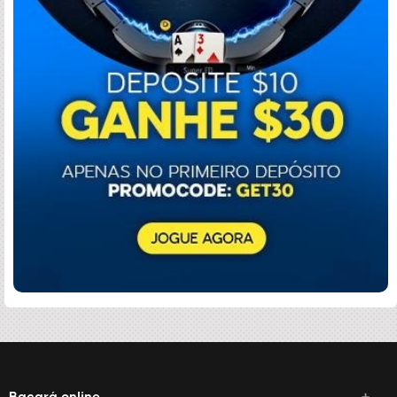
Bacará online