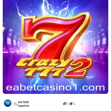
ea bet
COMPARTILHAR
By
casino