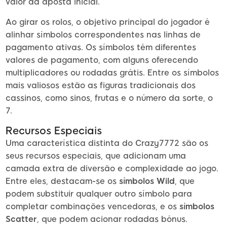
valor da aposta inicial.
Ao girar os rolos, o objetivo principal do jogador é
alinhar símbolos correspondentes nas linhas de
pagamento ativas. Os símbolos têm diferentes
valores de pagamento, com alguns oferecendo
multiplicadores ou rodadas grátis. Entre os símbolos
mais valiosos estão as figuras tradicionais dos
cassinos, como sinos, frutas e o número da sorte, o
7.
Recursos Especiais
Uma característica distinta do Crazy7772 são os
seus recursos especiais, que adicionam uma
camada extra de diversão e complexidade ao jogo.
Entre eles, destacam-se os
símbolos Wild
, que
podem substituir qualquer outro símbolo para
completar combinações vencedoras, e os
símbolos
Scatter
, que podem acionar rodadas bônus.