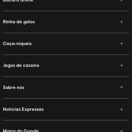
Rinha de galos
Caça-níqueis
Jogos de cassino
Sobre nós
Notícias Expressas
Mapa do Google